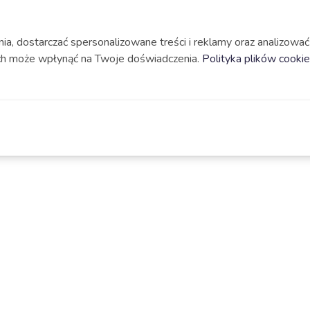
a, dostarczać spersonalizowane treści i reklamy oraz analizować
nich może wpłynąć na Twoje doświadczenia.
Polityka plików cooki