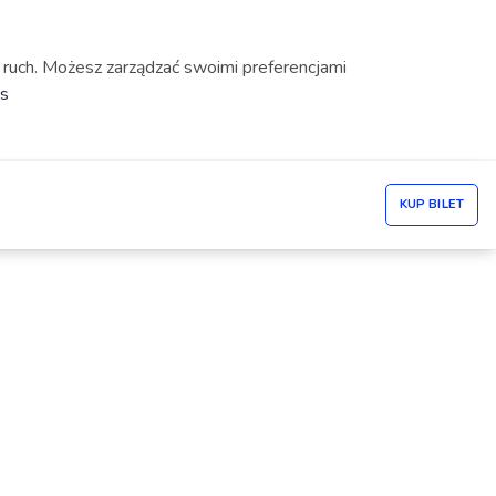
 ruch. Możesz zarządzać swoimi preferencjami
es
KUP BILET